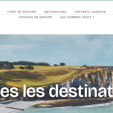
TYPES DE SÉJOURS
DESTINATIONS
COFFRETS CADEAUX
VOYAGES EN GROUPE
QUI SOMMES-NOUS ?
es les destina