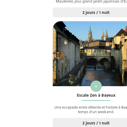
Maulévrier, plus grand jardin japonnais d’E
2 jours / 1 nuit
+
Escale Zen à Bayeux
Une escapade entre détente et histoire à Bay
temps d’un week end.
2 jours / 1 nuit