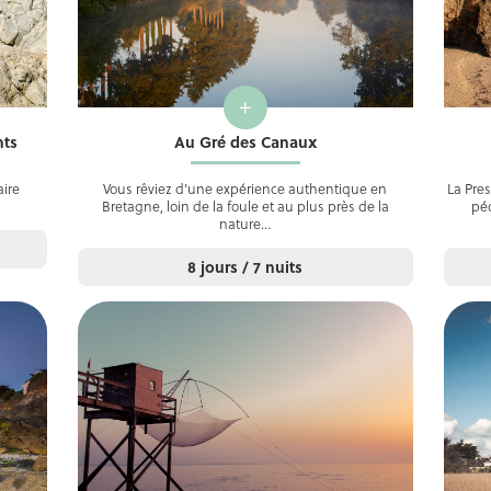
+
nts
Au Gré des Canaux
ire
Vous rêviez d’une expérience authentique en
La Pre
Bretagne, loin de la foule et au plus près de la
péd
nature…
8 jours / 7 nuits