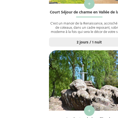
+
Court Séjour de charme en Vallée de la
C’est un manoir de la Renaissance, accroché 
de coteaux, dans un cadre reposant, sobr
moderne à la fois qui sera le décor de votre 
2 jours / 1 nuit
+