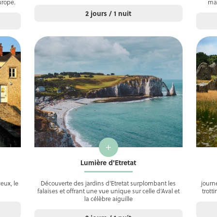
urope.
mai
2 jours / 1 nuit
+
Lumière d'Etretat
eux, le
Découverte des jardins d’Etretat surplombant les
journ
falaises et offrant une vue unique sur celle d’Aval et
trott
la célèbre aiguille