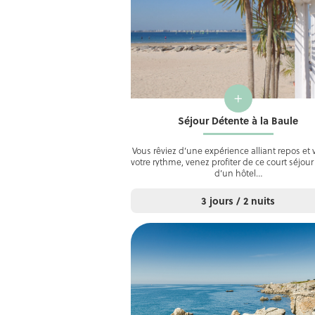
+
Séjour Détente à la Baule
Vous rêviez d’une expérience alliant repos et v
votre rythme, venez profiter de ce court séjour
d’un hôtel…
3 jours / 2 nuits