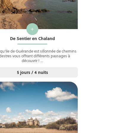
+
De Sentier en Chaland
squ’ile de Guérande est sillonnée de chemins
estres vous offrant différents paysages à
découvrir ! …
5 jours / 4 nuits