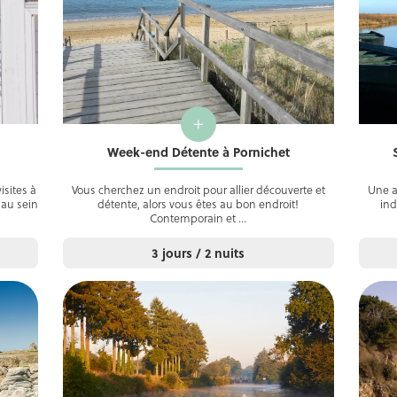
+
Week-end Détente à Pornichet
isites à
Vous cherchez un endroit pour allier découverte et
Une a
 au sein
détente, alors vous êtes au bon endroit!
ind
Contemporain et …
3 jours / 2 nuits