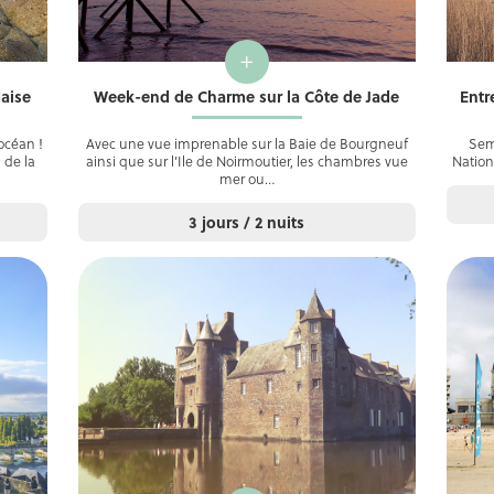
+
aise
Week-end de Charme sur la Côte de Jade
Entr
océan !
Avec une vue imprenable sur la Baie de Bourgneuf
Sem
 de la
ainsi que sur l’Ile de Noirmoutier, les chambres vue
Nation
mer ou…
3 jours / 2 nuits