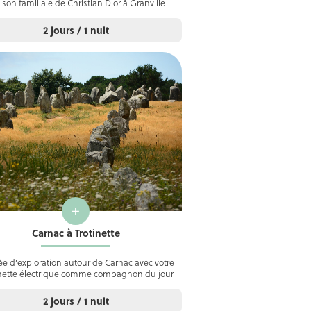
son familiale de Christian Dior à Granville
2 jours / 1 nuit
+
Carnac à Trotinette
ée d’exploration autour de Carnac avec votre
inette électrique comme compagnon du jour
2 jours / 1 nuit