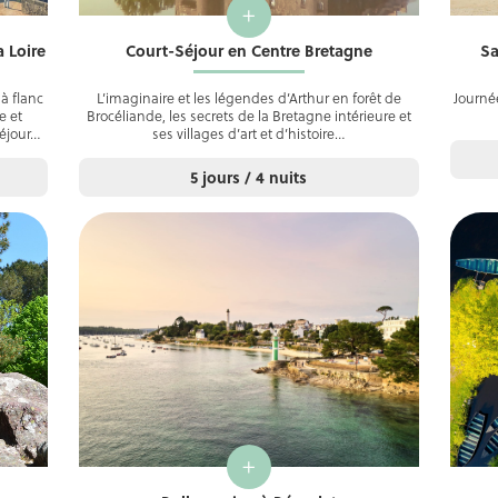
+
 Loire
Court-Séjour en Centre Bretagne
Sa
à flanc
L’imaginaire et les légendes d’Arthur en forêt de
Journé
e et
Brocéliande, les secrets de la Bretagne intérieure et
séjour…
ses villages d’art et d’histoire…
5 jours / 4 nuits
+