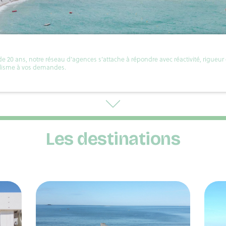
e 20 ans, notre réseau d’agences s’attache à répondre avec réactivité, rigueur 
lisme à vos demandes.
Les destinations