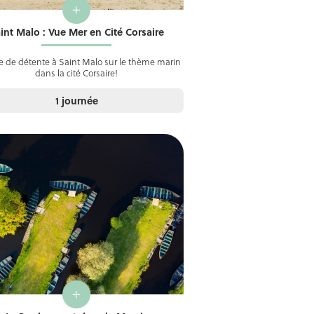
+
int Malo : Vue Mer en Cité Corsaire
e de détente à Saint Malo sur le thème marin
dans la cité Corsaire!
1 journée
+