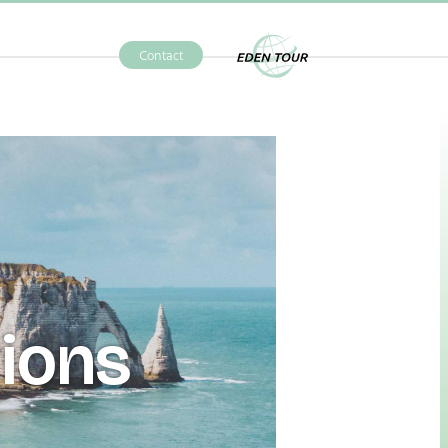
Contact
Eden Tour
tions