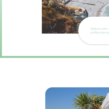
Depuis près d
professionna