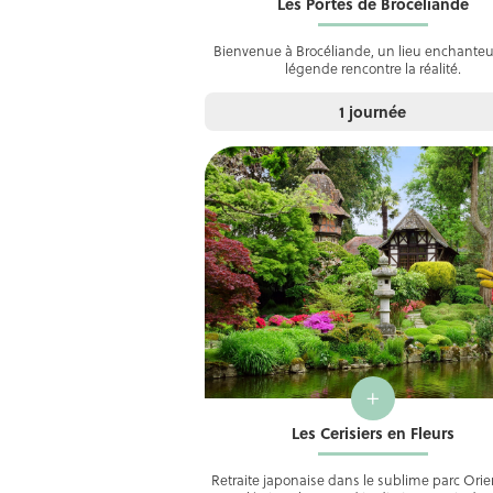
Les Portes de Brocéliande
Bienvenue à Brocéliande, un lieu enchanteu
légende rencontre la réalité.
1 journée
+
Les Cerisiers en Fleurs
Retraite japonaise dans le sublime parc Orie