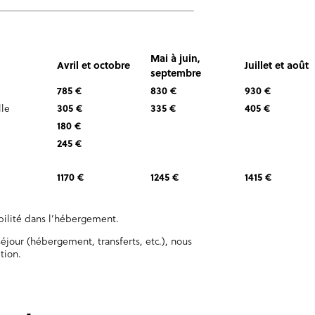
Mai à juin,
Avril et octobre
Juillet et août
septembre
785 €
830 €
930 €
le
305 €
335 €
405 €
180 €
245 €
1170 €
1245 €
1415 €
ibilité dans l’hébergement.
éjour (hébergement, transferts, etc.), nous
tion.