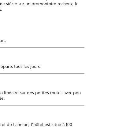
me siècle sur un promontoire rocheux, le
y.
art.
éparts tous les jours.
 linéaire sur des petites routes avec peu
és.
ôtel de Lannion, l’hôtel est situé à 100