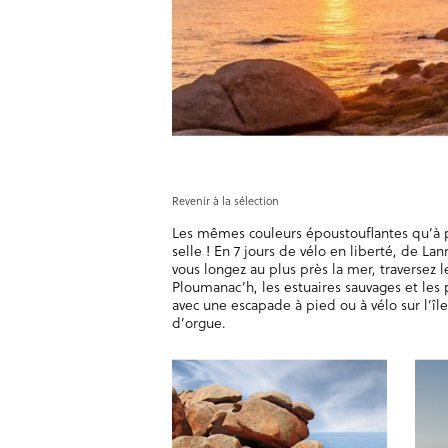
Revenir à la sélection
Les mêmes couleurs époustouflantes qu’à p
selle ! En 7 jours de vélo en liberté, de La
vous longez au plus près la mer, traversez l
Ploumanac’h, les estuaires sauvages et les p
avec une escapade à pied ou à vélo sur l’îl
d’orgue.