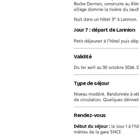
Roche Derrien, construite au XIè
village domine la rivière du Jaud
Nuit dans un hôtel 3* à Lannion.
Jour 7 : départ de Lannion
Petit déjeuner à l’hôtel puis dép
Validité
Du 1er avril au 30 octobre 2026. D
Type de séjour
Niveau modéré. Randonnée à vélo
de circulation. Quelques dénivel
Rendez-vous
Début du séjour :
le Jour 1 à l’h
mètres de la gare SNCF.