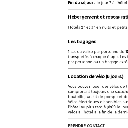
Fin du séjour :
le jour 7 à l’hôte
Hébergement et restaurat
Hôtels 2* et 3* en nuits et petit
Les bagages
1 sac ou valise par personne de
1
transportés à chaque étape. Les 
par personne ou un bagage excéd
Location de vélo (5 jours)
Vous pouvez louer des vélos de 
comprenant toujours une sacoche
bouteille, un kit de pompe et de
Vélos électriques disponibles aus
l’hôtel au plus tard à 9h00 le jou
vélos à l’hôtel à la fin de la dern
PRENDRE CONTACT