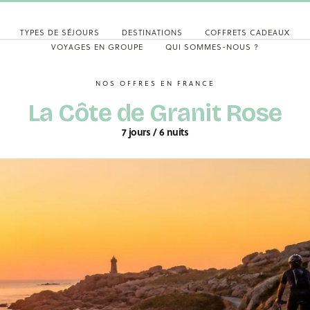
TYPES DE SÉJOURS
DESTINATIONS
COFFRETS CADEAUX
VOYAGES EN GROUPE
QUI SOMMES-NOUS ?
NOS OFFRES EN FRANCE
La Côte de Granit Rose
7 jours / 6 nuits