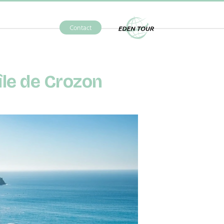
Contact
Eden Tour
le de Crozon