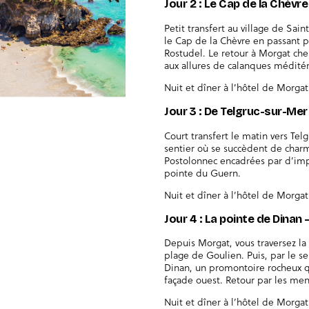
Jour 2 : Le Cap de la Chèvre
Petit transfert au village de Sain
le Cap de la Chèvre en passant p
Rostudel. Le retour à Morgat ch
aux allures de calanques médité
Nuit et dîner à l’hôtel de Morgat
Jour 3 : De Telgruc-sur-Me
Court transfert le matin vers Tel
sentier où se succèdent de charm
Postolonnec encadrées par d’imp
pointe du Guern.
Nuit et dîner à l’hôtel de Morgat
Jour 4 : La pointe de Dinan
Depuis Morgat, vous traversez la
plage de Goulien. Puis, par le se
Dinan, un promontoire rocheux q
façade ouest. Retour par les men
Nuit et dîner à l’hôtel de Morgat