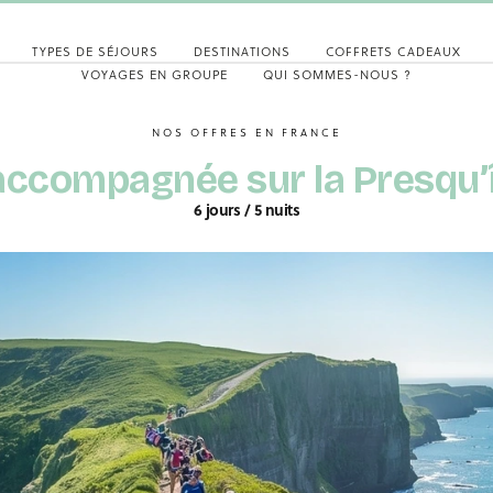
TYPES DE SÉJOURS
DESTINATIONS
COFFRETS CADEAUX
VOYAGES EN GROUPE
QUI SOMMES-NOUS ?
NOS OFFRES EN FRANCE
ccompagnée sur la Presqu’î
6 jours / 5 nuits