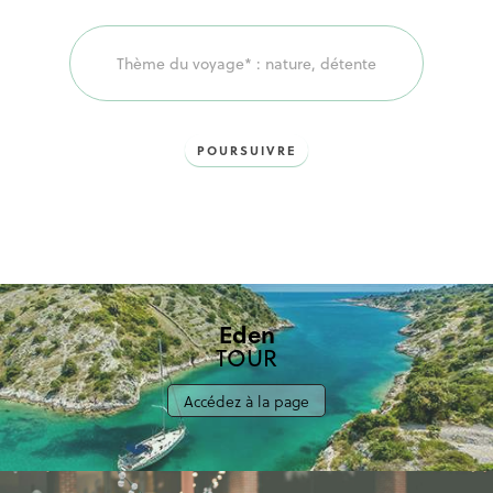
voyage!
POURSUIVRE
Eden
TOUR
Accédez à la page