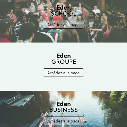
Eden
SCHOOL
Accédez à la page
Eden
GROUPE
Accédez à la page
Eden
BUSINESS
Accédez à la page