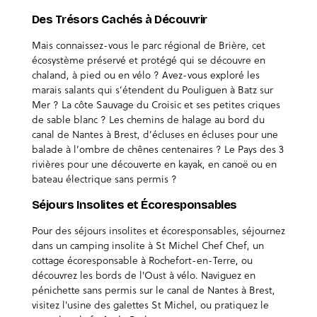
Des Trésors Cachés à Découvrir
Mais connaissez-vous le parc régional de Brière, cet
écosystème préservé et protégé qui se découvre en
chaland, à pied ou en vélo ? Avez-vous exploré les
marais salants qui s’étendent du Pouliguen à Batz sur
Mer ? La côte Sauvage du Croisic et ses petites criques
de sable blanc ? Les chemins de halage au bord du
canal de Nantes à Brest, d’écluses en écluses pour une
balade à l’ombre de chênes centenaires ? Le Pays des 3
rivières pour une découverte en kayak, en canoë ou en
bateau électrique sans permis ?
Séjours Insolites et Écoresponsables
Pour des séjours insolites et écoresponsables, séjournez
dans un camping insolite à St Michel Chef Chef, un
cottage écoresponsable à Rochefort-en-Terre, ou
découvrez les bords de l'Oust à vélo. Naviguez en
pénichette sans permis sur le canal de Nantes à Brest,
visitez l'usine des galettes St Michel, ou pratiquez le