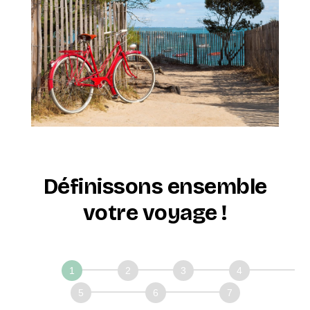
Définissons ensemble
votre voyage !
Définissons
ensemble
votre