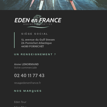
SIÈGE SOCIAL
12, avenue du Gulf Stream
ZA Pornichet Atlantique
44380 PORNICHET
UN RENSEIGNEMENT ?
Anne LENORMAND
Votre commerciale
02 40 11 77 43
resa@edenenfrance.fr
NOS MARQUES
Eden Tour