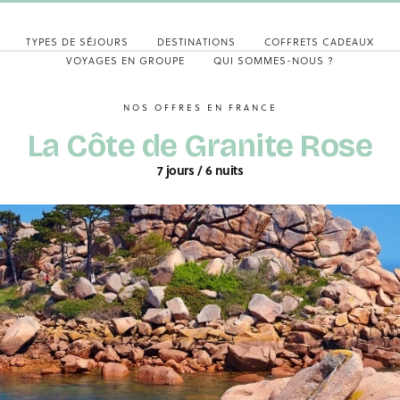
TYPES DE SÉJOURS
DESTINATIONS
COFFRETS CADEAUX
VOYAGES EN GROUPE
QUI SOMMES-NOUS ?
NOS OFFRES EN FRANCE
La Côte de Granite Rose
7 jours / 6 nuits