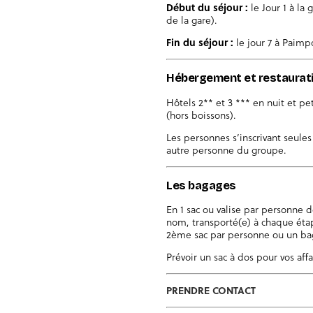
Début du séjour :
le Jour 1 à la
de la gare).
Fin du séjour :
le jour 7 à Paimpo
Hébergement et restaurat
Hôtels 2** et 3 *** en nuit et pe
(hors boissons).
Les personnes s’inscrivant seule
autre personne du groupe.
Les bagages
En 1 sac ou valise par personne 
nom, transporté(e) à chaque étap
2ème sac par personne ou un bag
Prévoir un sac à dos pour vos affa
PRENDRE CONTACT