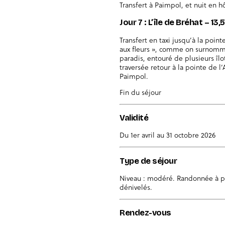
Transfert à Paimpol, et nuit en hô
Jour 7 : L’île de Bréhat – 13
Transfert en taxi jusqu’à la pointe
aux fleurs », comme on surnomme 
paradis, entouré de plusieurs îlo
traversée retour à la pointe de l
Paimpol.
Fin du séjour
Validité
Du 1er avril au 31 octobre 2026
Type de séjour
Niveau : modéré. Randonnée à pie
dénivelés.
Rendez-vous