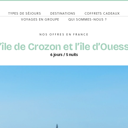
TYPES DE SÉJOURS
DESTINATIONS
COFFRETS CADEAUX
VOYAGES EN GROUPE
QUI SOMMES-NOUS ?
NOS OFFRES EN FRANCE
île de Crozon et l’île d’Oues
6 jours / 5 nuits