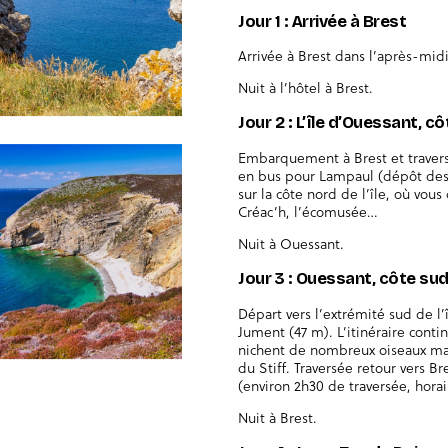
Jour 1 : Arrivée à Brest
Arrivée à Brest dans l’après-midi
Nuit à l’hôtel à Brest.
Jour 2 : L’île d’Ouessant, c
Embarquement à Brest et travers
en bus pour Lampaul (dépôt de
sur la côte nord de l’île, où vous
Créac’h, l’écomusée…
Nuit à Ouessant.
Jour 3 : Ouessant, côte su
Départ vers l’extrémité sud de l’
Jument (47 m). L’itinéraire conti
nichent de nombreux oiseaux mar
du Stiff. Traversée retour vers B
(environ 2h30 de traversée, horai
Nuit à Brest.