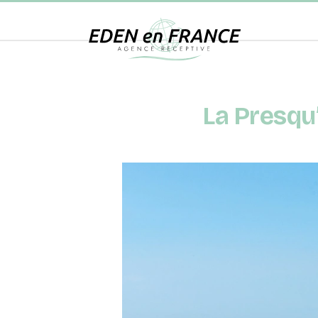
La Presqu’