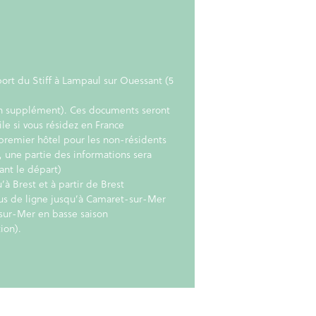
port du Stiff à Lampaul sur Ouessant (5
en supplément). Ces documents seront
le si vous résidez en France
premier hôtel pour les non-résidents
, une partie des informations sera
ant le départ)
à Brest et à partir de Brest
s de ligne jusqu’à Camaret-sur-Mer
-sur-Mer en basse saison
ion).