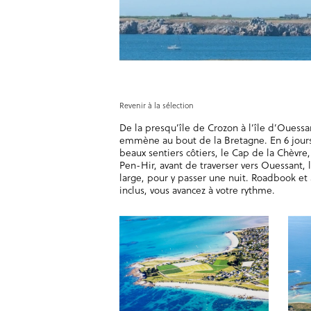
Revenir à la sélection
De la presqu’île de Crozon à l’île d’Ouessan
emmène au bout de la Bretagne. En 6 jours
beaux sentiers côtiers, le Cap de la Chèvre,
Pen-Hir, avant de traverser vers Ouessant, l
large, pour y passer une nuit. Roadbook et
inclus, vous avancez à votre rythme.