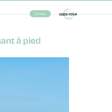
Contact
Eden Tour
sant à pied