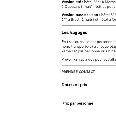
Version été :
hôtel 3*** à Morgat 
à Ouessant (1 nuit). Nuit et peti
Version basse saison :
hôtel 3**
2** à Brest (2 nuits) et hôtel à O
Les bagages
En 1 sac ou valise par personne 
nom, transporté(e) à chaque étap
2ème sac par personne ou un bag
Prévoir un sac à dos pour vos affa
PRENDRE CONTACT
Dates et prix
Prix par personne