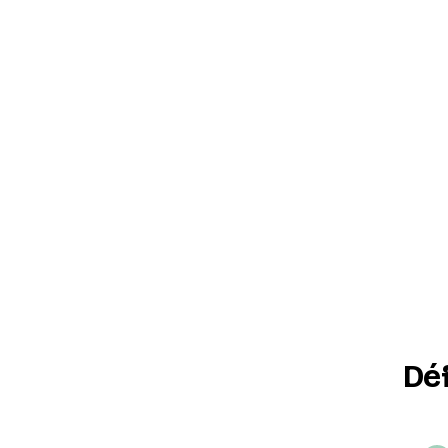
Dé
Défin