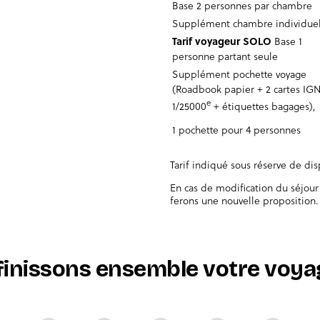
Base 2 personnes par chambre
Supplément chambre individuel
Tarif voyageur SOLO
Base 1
personne partant seule
Supplément pochette voyage
(Roadbook papier + 2 cartes IG
e
1/25000
+ étiquettes bagages),
1 pochette pour 4 personnes
Tarif indiqué sous réserve de di
En cas de modification du séjour
ferons une nouvelle proposition.
finissons ensemble votre voyag
issons