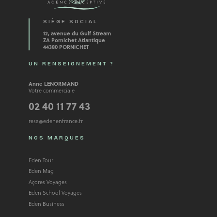
SIÈGE SOCIAL
12, avenue du Gulf Stream
ZA Pornichet Atlantique
44380 PORNICHET
UN RENSEIGNEMENT ?
Anne LENORMAND
Votre commerciale
02 40 11 77 43
resa@edenenfrance.fr
NOS MARQUES
Eden Tour
Eden Mag
Açores Voyages
Eden School Voyages
Eden Business