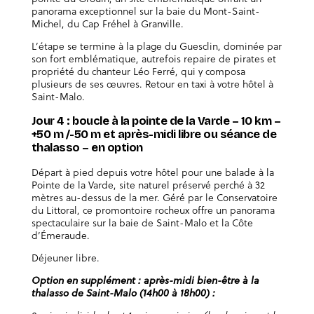
panorama exceptionnel sur la baie du Mont-Saint-
Michel, du Cap Fréhel à Granville.
L’étape se termine à la plage du Guesclin, dominée par
son fort emblématique, autrefois repaire de pirates et
propriété du chanteur Léo Ferré, qui y composa
plusieurs de ses œuvres. Retour en taxi à votre hôtel à
Saint-Malo.
Jour 4 : boucle à la pointe de la Varde – 10 km –
+50 m /-50 m et après-midi libre ou séance de
thalasso – en option
Départ à pied depuis votre hôtel pour une balade à la
Pointe de la Varde, site naturel préservé perché à 32
mètres au-dessus de la mer. Géré par le Conservatoire
du Littoral, ce promontoire rocheux offre un panorama
spectaculaire sur la baie de Saint-Malo et la Côte
d’Émeraude.
Déjeuner libre.
Option en supplément : après-midi bien-être à la
thalasso de Saint-Malo (14h00 à 18h00) :