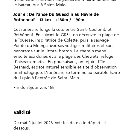
le bateau bus à Saint-Malo.
Jour 6 : De l’anse Du Guesclin au Havre de
Rotheneuf – 13 km – +180m / -190m
Cet itinéraire longe la côte entre Saint-Coulomb et
Rothéneuf. En suivant le GR34, on découvre la plage de
la Touesse, inspiratrice de Colette, puis la sauvage
Pointe du Meinga avec ses vestiges militaires et son
panorama sur le littoral breton. Le chemin mène
ensuite aux dunes et à la plage des Chevrets, refuge
d’oiseaux marins. En poursuivant, on rejoint l’île
Besnard, espace naturel sensible et site d’observation
ornithologique. L’itinéraire se termine au paisible havre
du Lupin à l’entrée de Saint-Malo.
Fin du séjour vers 16h
Validité
De mai à juillet 2026, voir les dates de départs ci-
dessous.