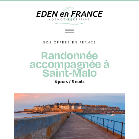
NOS OFFRES EN FRANCE
Randonnée
accompagnée à
Saint-Malo
6 jours / 5 nuits