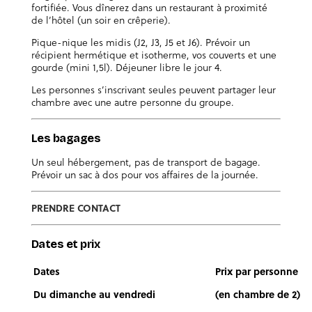
fortifiée. Vous dînerez dans un restaurant à proximité
de l’hôtel (un soir en crêperie).
Pique-nique les midis (J2, J3, J5 et J6). Prévoir un
récipient hermétique et isotherme, vos couverts et une
gourde (mini 1,5l). Déjeuner libre le jour 4.
Les personnes s’inscrivant seules peuvent partager leur
chambre avec une autre personne du groupe.
Les bagages
Un seul hébergement, pas de transport de bagage.
Prévoir un sac à dos pour vos affaires de la journée.
PRENDRE CONTACT
Dates et prix
Dates
Prix par personne
Du dimanche au vendredi
(en chambre de 2)