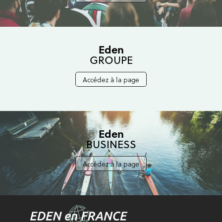
Eden
GROUPE
Accédez à la page
Eden
BUSINESS
Accédez à la page