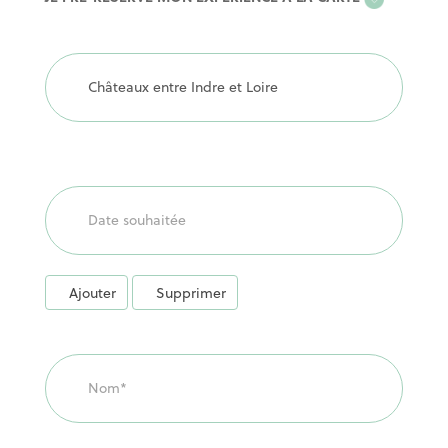
A
LA
CARTE
Ajouter
Supprimer