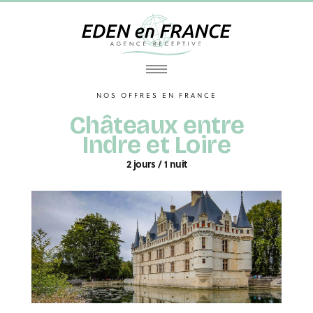
NOS OFFRES EN FRANCE
Châteaux entre
Indre et Loire
2 jours / 1 nuit