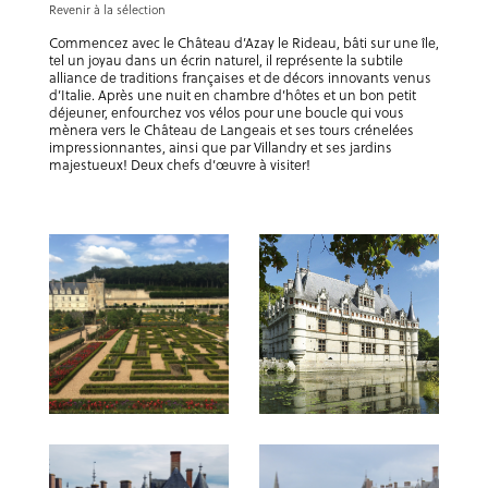
Revenir à la sélection
Commencez avec le Château d’Azay le Rideau, bâti sur une île,
tel un joyau dans un écrin naturel, il représente la subtile
alliance de traditions françaises et de décors innovants venus
d’Italie. Après une nuit en chambre d’hôtes et un bon petit
déjeuner, enfourchez vos vélos pour une boucle qui vous
mènera vers le Château de Langeais et ses tours crénelées
impressionnantes, ainsi que par Villandry et ses jardins
majestueux! Deux chefs d’œuvre à visiter!