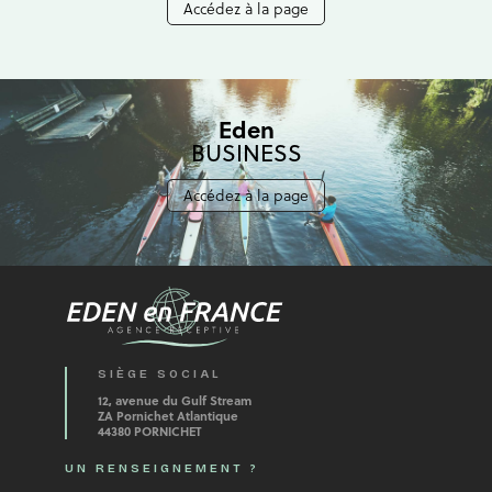
Accédez à la page
Eden
BUSINESS
Accédez à la page
SIÈGE SOCIAL
12, avenue du Gulf Stream
ZA Pornichet Atlantique
44380 PORNICHET
UN RENSEIGNEMENT ?