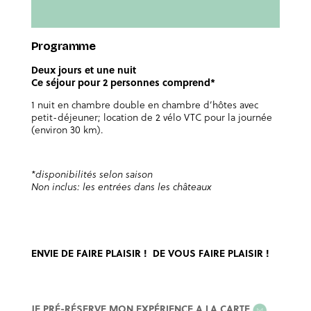
Programme
Deux jours et une nuit
Ce séjour pour 2 personnes comprend*
1 nuit en chambre double en chambre d’hôtes avec
petit-déjeuner; location de 2 vélo VTC pour la journée
(environ 30 km).
*disponibilités selon saison
Non inclus: les entrées dans les châteaux
ENVIE DE FAIRE PLAISIR ! DE VOUS FAIRE PLAISIR !
EXPERIENCE
JE PRÉ-RÉSERVE MON EXPÉRIENCE A LA CARTE