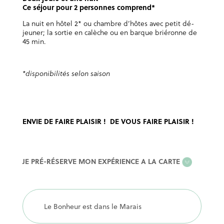
Ce séjour pour 2 personnes comprend*
La nuit en hôtel 2* ou chambre d’hôtes avec petit dé-
jeuner; la sortie en calèche ou en barque briéronne de
45 min.
*disponibilités selon saison
ENVIE DE FAIRE PLAISIR ! DE VOUS FAIRE PLAISIR !
EXPERIENCE
JE PRÉ-RÉSERVE MON EXPÉRIENCE A LA CARTE
A
LA
CARTE