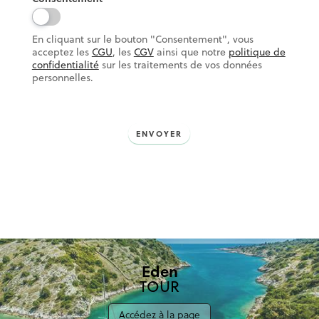
En cliquant sur le bouton "Consentement", vous
acceptez les
CGU
, les
CGV
ainsi que notre
politique de
confidentialité
sur les traitements de vos données
personnelles.
ENVOYER
Eden
TOUR
Accédez à la page