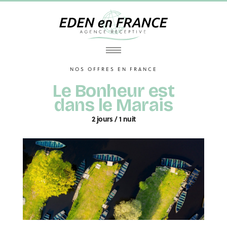
NOS OFFRES EN FRANCE
Le Bonheur est
dans le Marais
2 jours / 1 nuit