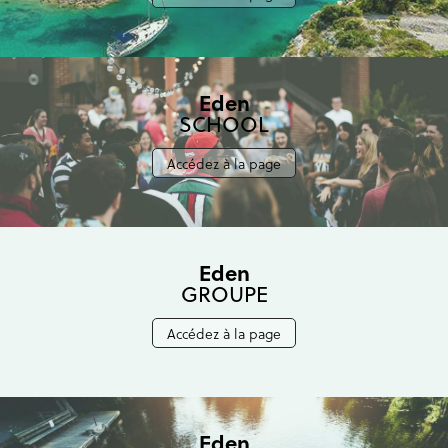
Eden
SCHOOL
Accédez à la page
Eden
GROUPE
Accédez à la page
Eden