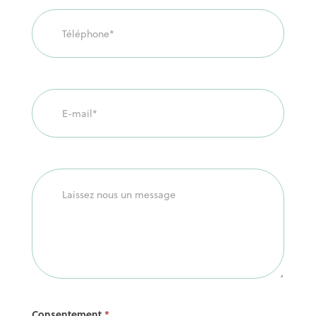
Consentement
*