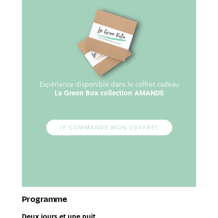
Expérience disponible dans le coffret cadeau
La Green Box collection AMANDE
JE COMMANDE MON COFFRET
Programme
Deux jours et une nuit