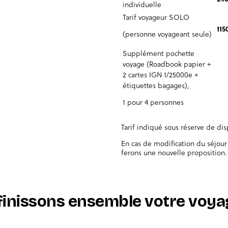
individuelle
Tarif voyageur SOLO
115
(personne voyageant seule)
Supplément pochette
voyage (Roadbook papier +
2 cartes IGN 1/25000e +
étiquettes bagages),
1 pour 4 personnes
Tarif indiqué sous réserve de di
En cas de modification du séjour
ferons une nouvelle proposition.
finissons ensemble votre voyag