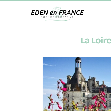
La Loir