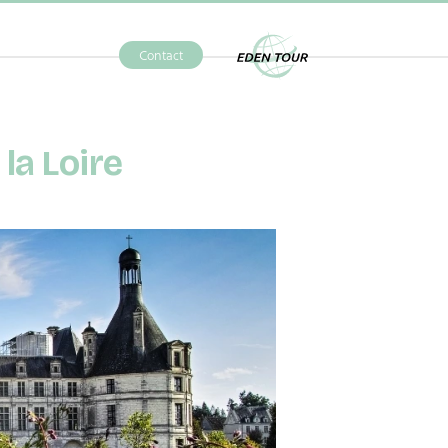
Contact
Eden Tour
la Loire