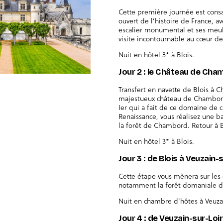
Cette première journée est consac
ouvert de l’histoire de France, av
escalier monumental et ses meu
visite incontournable au cœur de 
Nuit en hôtel 3* à Blois.
Jour 2 : le Château de Cha
Transfert en navette de Blois à 
majestueux château de Chambord
Ier qui a fait de ce domaine de 
Renaissance, vous réalisez une 
la forêt de Chambord. Retour à Bl
Nuit en hôtel 3* à Blois.
Jour 3 : de Blois à Veuzain
Cette étape vous mènera sur les 
notamment la forêt domaniale de
Nuit en chambre d’hôtes à Veuza
Jour 4 : de Veuzain-sur-Loi