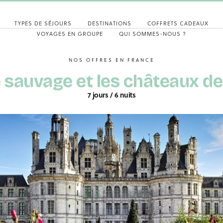
TYPES DE SÉJOURS
DESTINATIONS
COFFRETS CADEAUX
VOYAGES EN GROUPE
QUI SOMMES-NOUS ?
NOS OFFRES EN FRANCE
e sauvage et les châteaux de 
7 jours / 6 nuits