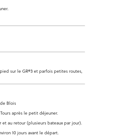
uner.
ied sur le GR®3 et parfois petites routes,
 de Blois
 Tours après le petit déjeuner.
r et au retour (plusieurs bateaux par jour).
viron 10 jours avant le départ.