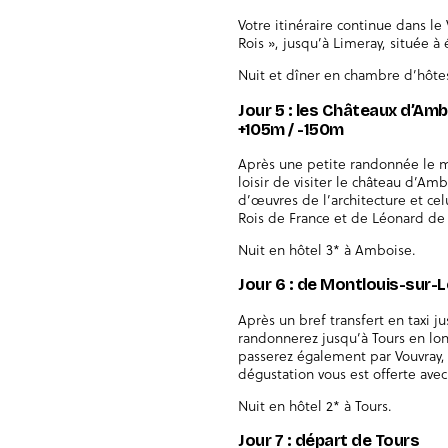
Votre itinéraire continue dans le
Rois », jusqu’à Limeray, située à 
Nuit et dîner en chambre d’hôtes
Jour 5 : les Châteaux d’Amb
+105m / -150m
Après une petite randonnée le m
loisir de visiter le château d’Am
d’œuvres de l’architecture et ce
Rois de France et de Léonard de 
Nuit en hôtel 3* à Amboise.
Jour 6 : de Montlouis-sur-L
Après un bref transfert en taxi j
randonnerez jusqu’à Tours en long
passerez également par Vouvray, c
dégustation vous est offerte avec 
Nuit en hôtel 2* à Tours.
Jour 7 : départ de Tours