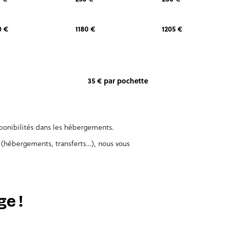
0 €
1180 €
1205 €
35 € par pochette
sponibilités dans les hébergements.
 (hébergements, transferts…), nous vous
e !