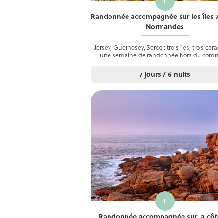
+
Randonnée accompagnée sur les îles 
Normandes
Jersey, Guernesey, Sercq : trois îles, trois cara
une semaine de randonnée hors du com
7 jours / 6 nuits
+
Randonnée accompagnée sur la côt