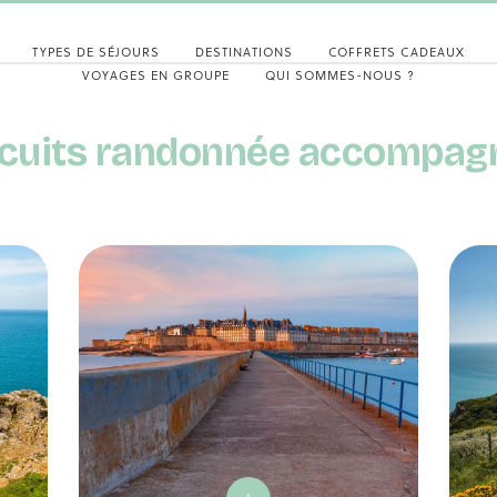
TYPES DE SÉJOURS
DESTINATIONS
COFFRETS CADEAUX
VOYAGES EN GROUPE
QUI SOMMES-NOUS ?
rcuits randonnée accompag