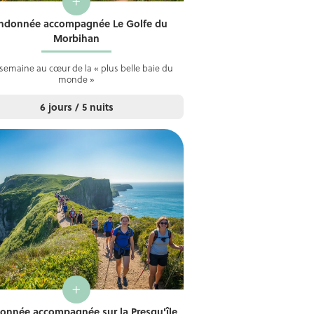
+
ndonnée accompagnée Le Golfe du
Morbihan
semaine au cœur de la « plus belle baie du
monde »
6 jours / 5 nuits
+
onnée accompagnée sur la Presqu'île