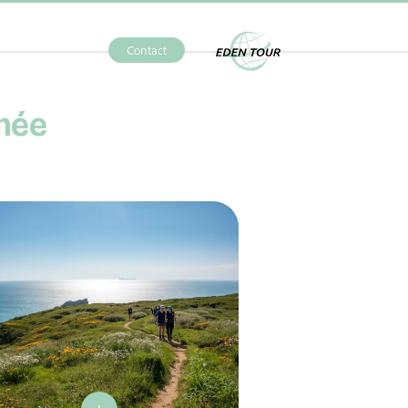
Contact
Eden Tour
née