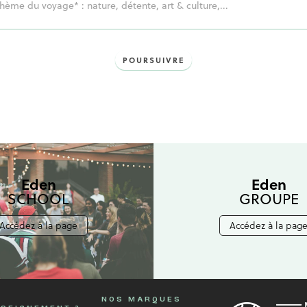
POURSUIVRE
Eden
Eden
SCHOOL
GROUPE
Accédez à la page
Accédez à la pag
NOS MARQUES