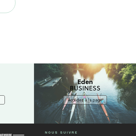
Eden
BUSINESS
e
Accédez à la page
NOUS SUIVRE