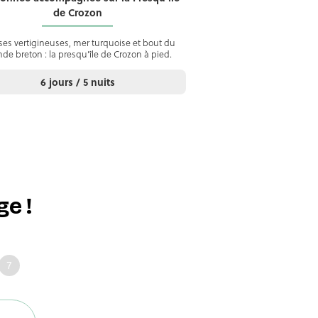
de Crozon
ises vertigineuses, mer turquoise et bout du
e breton : la presqu’île de Crozon à pied.
6 jours / 5 nuits
e !