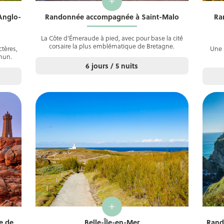
+
Anglo-
Randonnée accompagnée à Saint-Malo
Ra
La Côte d’Émeraude à pied, avec pour base la cité
corsaire la plus emblématique de Bretagne.
ctères,
Une 
mun.
6 jours / 5 nuits
+
e de
Belle-Île-en-Mer
Rand