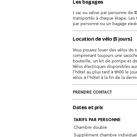
Les bagages
1 sac ou valise par personne de
1
transportés à chaque étape. Les 
par personne ou un bagage excéd
Location de vélo (5 jours)
Vous pouvez louer des vélos de 
comprenant toujours une sacoche
bouteille, un kit de pompe et de
Vélos électriques disponibles aus
l’hôtel au plus tard à 9h00 le jou
vélos à l’hôtel à la fin de la dern
PRENDRE CONTACT
Dates et prix
TARIFS PAR PERSONNE
Chambre double
Supplément chambre individuel