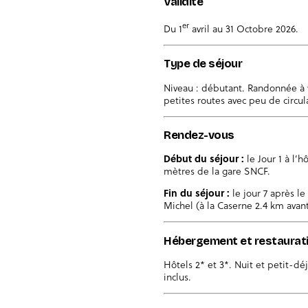
Validité
er
Du 1
avril au 31 Octobre 2026.
Type de séjour
Niveau : débutant. Randonnée à vé
petites routes avec peu de circul
Rendez-vous
Début du séjour :
le Jour 1 à l’h
mètres de la gare SNCF.
Fin du séjour
:
le jour 7 après l
Michel (à la Caserne 2.4 km avan
Hébergement et restaurat
Hôtels 2* et 3*. Nuit et petit-dé
inclus.