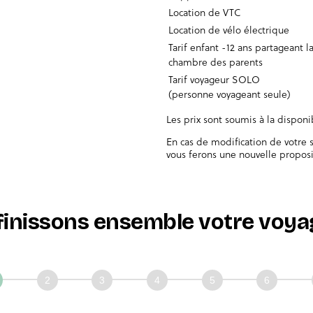
Location de VTC
Location de vélo électrique
Tarif enfant -12 ans partageant l
chambre des parents
Tarif voyageur SOLO
(personne voyageant seule)
Les prix sont soumis à la dispon
En cas de modification de votre s
vous ferons une nouvelle proposi
finissons ensemble votre voyag
issons
mble