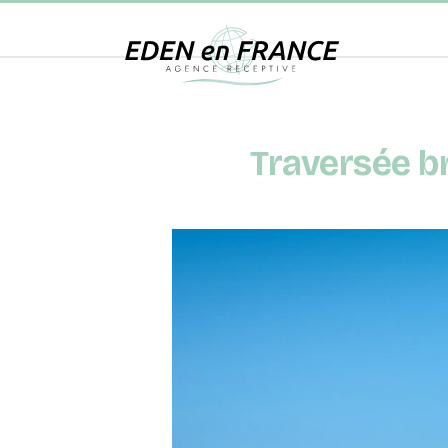
Traversée b