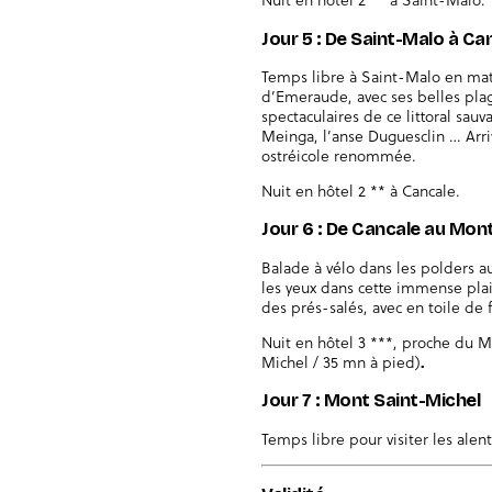
Jour 5 : De Saint-Malo à Ca
Temps libre à Saint-Malo en mati
d’Emeraude, avec ses belles pla
spectaculaires de ce littoral sau
Meinga, l’anse Duguesclin … Arri
ostréicole renommée.
Nuit en hôtel 2 ** à Cancale.
Jour 6 : De Cancale au Mon
Balade à vélo dans les polders a
les yeux dans cette immense pla
des prés-salés, avec en toile de
Nuit en hôtel 3 ***, proche du 
Michel / 35 mn à pied)
.
Jour 7 : Mont Saint-Michel
Temps libre pour visiter les alen