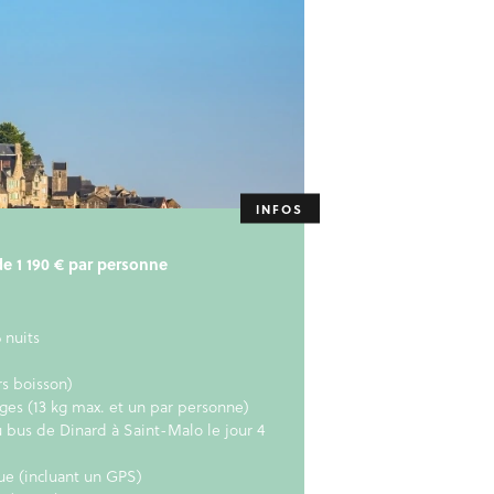
 de 1 190 € par personne
 nuits
rs boisson)
ages (13 kg max. et un par personne)
u bus de Dinard à Saint-Malo le jour 4
e (incluant un GPS)