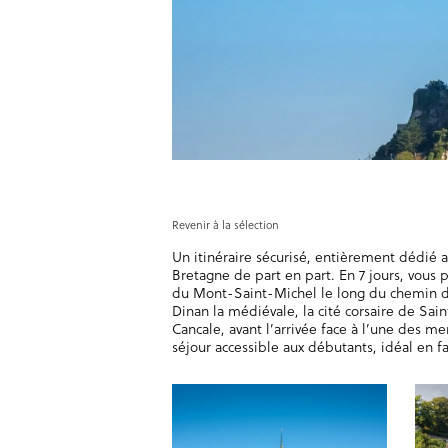
Revenir à la sélection
Un itinéraire sécurisé, entièrement dédié au
Bretagne de part en part. En 7 jours, vous 
du Mont-Saint-Michel le long du chemin d
Dinan la médiévale, la cité corsaire de Sai
Cancale, avant l’arrivée face à l’une des m
séjour accessible aux débutants, idéal en f