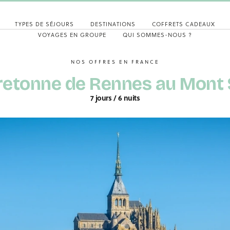
TYPES DE SÉJOURS
DESTINATIONS
COFFRETS CADEAUX
VOYAGES EN GROUPE
QUI SOMMES-NOUS ?
NOS OFFRES EN FRANCE
retonne de Rennes au Mont 
7 jours / 6 nuits