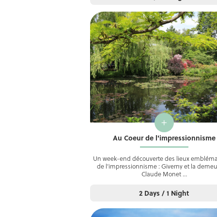
+
Au Coeur de l'impressionnisme
Un week-end découverte des lieux embléma
de l’impressionnisme : Giverny et la deme
Claude Monet …
2 Days / 1 Night