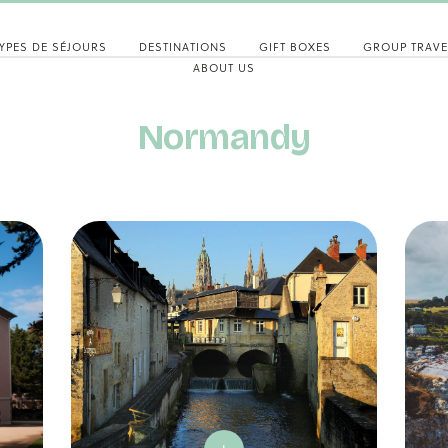
YPES DE SÉJOURS
DESTINATIONS
GIFT BOXES
GROUP TRAVE
ABOUT US
Normandy