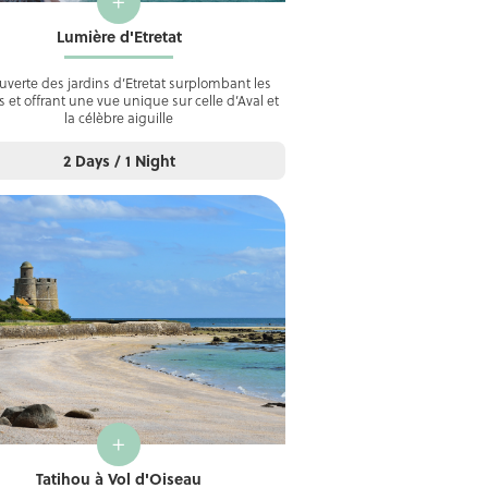
+
Lumière d'Etretat
verte des jardins d’Etretat surplombant les
es et offrant une vue unique sur celle d’Aval et
la célèbre aiguille
2 Days / 1 Night
+
Tatihou à Vol d'Oiseau