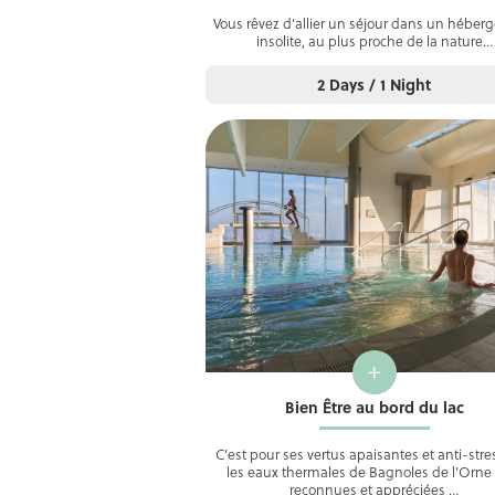
Vous rêvez d’allier un séjour dans un hébe
insolite, au plus proche de la nature…
2 Days / 1 Night
+
Bien Être au bord du lac
C’est pour ses vertus apaisantes et anti-str
les eaux thermales de Bagnoles de l’Orne
reconnues et appréciées …