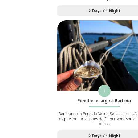
2 Days / 1 Night
+
Prendre le large à Barfleur
Barfleur ou la Perle du Val de Saire est class
les plus beaux villages de France avec son c
port …
2 Days / 1 Night