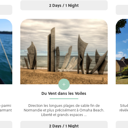
2 Days / 1 Night
+
Du Vent dans les Voiles
ée parmi
Direction les longues plages de sable fin de
Situé
harmant
Normandie et plus précisément à Omaha Beach.
révèl
Liberté et grands espaces …
2 Days / 1 Night