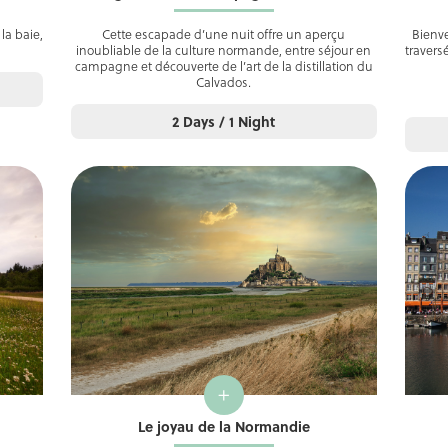
la baie,
Cette escapade d’une nuit offre un aperçu
Bienv
inoubliable de la culture normande, entre séjour en
travers
campagne et découverte de l’art de la distillation du
Calvados.
2 Days / 1 Night
+
Le joyau de la Normandie