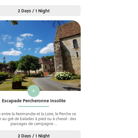
2 Days / 1 Night
+
Escapade Percheronne insolite
 entre la Normandie et la Loire, le Perche se
e au gré de balades à pied ou à cheval : des
paysages de campagne …
2 Days / 1 Night