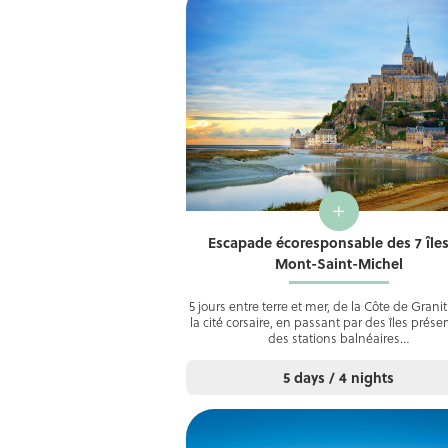
+
Escapade écoresponsable des 7 île
Mont-Saint-Michel
5 jours entre terre et mer, de la Côte de Grani
la cité corsaire, en passant par des îles prése
des stations balnéaires…
5 days / 4 nights