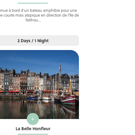
enue à bord d’un bateau amphibie pour une
ée courte mais atypique en direction de l’île de
Tatihou…
2 Days / 1 Night
+
La Belle Honfleur