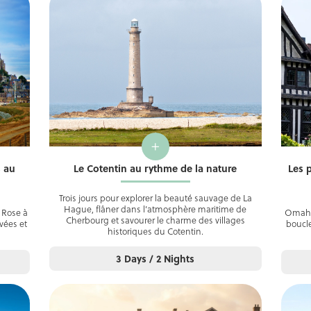
+
s au
Le Cotentin au rythme de la nature
Les 
Trois jours pour explorer la beauté sauvage de La
Hague, flâner dans l’atmosphère maritime de
t Rose à
Omaha
Cherbourg et savourer le charme des villages
rvées et
boucle
historiques du Cotentin.
3 Days / 2 Nights