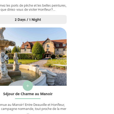
mez les ports de pêche et les belles peintures,
que diriez-vous de visiter Honfleur?…
2 Days / 1 Night
+
Séjour de Charme au Manoir
nue au Manoir ! Entre Deauville et Honfleur,
a campagne normande, tout proche de la mer
…