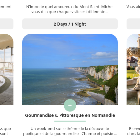
rgement
N’importe quel amoureux du Mont Saint-Michel
Vous ai
vous dira que chaque visite est différente…
2 Days / 1 Night
+
Gourmandise & Pittoresque en Normandie
ess que
Un week-end sur le thème de la découverte
Bienve
 sont
poétique et de la gourmandise ! Charme et poésie …
dans l