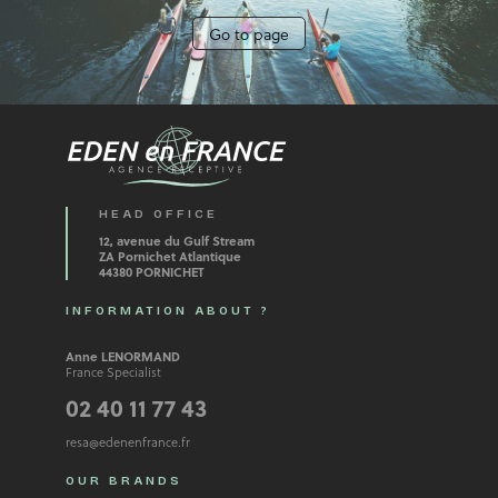
Go to page
HEAD OFFICE
12, avenue du Gulf Stream
ZA Pornichet Atlantique
44380 PORNICHET
INFORMATION ABOUT ?
Anne LENORMAND
France Specialist
02 40 11 77 43
resa@edenenfrance.fr
OUR BRANDS