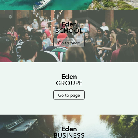
Eden
SCHOOL
Go to page
Eden
GROUPE
Go to page
Eden
BUSINESS