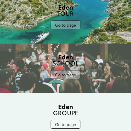
Eden
TOUR
Go to page
Eden
SCHOOL
Go to page
Eden
GROUPE
Go to page