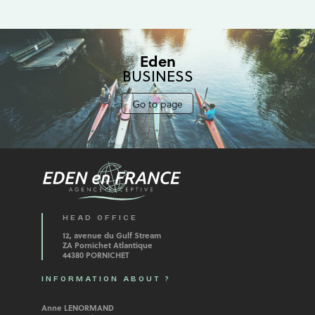
Eden
BUSINESS
Go to page
HEAD OFFICE
12, avenue du Gulf Stream
ZA Pornichet Atlantique
44380 PORNICHET
INFORMATION ABOUT ?
Anne LENORMAND