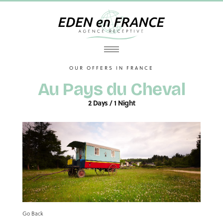
OUR OFFERS IN FRANCE
Au Pays du Cheval
2 Days / 1 Night
Go Back