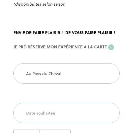
*disponibilités selon saison
ENVIE DE FAIRE PLAISIR ! DE VOUS FAIRE PLAISIR !
EXPERIENCE
JE PRÉ-RÉSERVE MON EXPÉRIENCE A LA CARTE
A
LA
CARTE