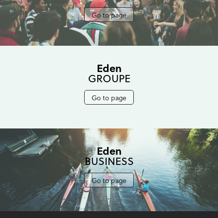
Go to page
Eden
GROUPE
Go to page
Eden
BUSINESS
Go to page