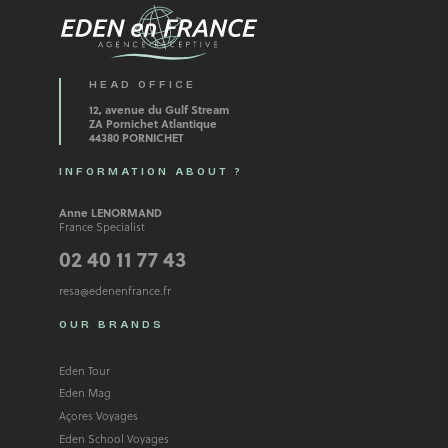
HEAD OFFICE
12, avenue du Gulf Stream
ZA Pornichet Atlantique
44380 PORNICHET
INFORMATION ABOUT ?
Anne LENORMAND
France Specialist
02 40 11 77 43
resa@edenenfrance.fr
OUR BRANDS
Eden Tour
Eden Mag
Açores Voyages
Eden School Voyages