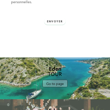
personnelles.
ENVOYER
Eden
TOUR
Go to page