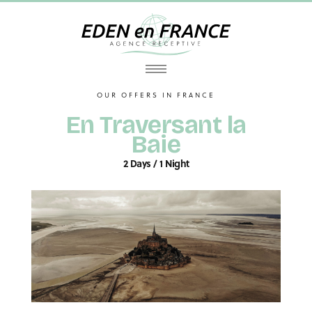
OUR OFFERS IN FRANCE
En Traversant la
Baie
2 Days / 1 Night