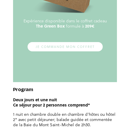
Expérience disponible dans le coffret cadeau
The Green Box
formule à
209€
JE COMMANDE MON COFFRET
Program
Deux jours et une nuit
Ce séjour pour 2 personnes comprend*
1 nuit en chambre double en chambre d’hôtes ou hôtel
2* avec petit déjeuner; balade guidée et commentée
de la Baie du Mont Saint-Michel de 2h30.