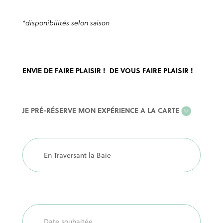
*disponibilités selon saison
ENVIE DE FAIRE PLAISIR ! DE VOUS FAIRE PLAISIR !
EXPERIENCE
JE PRÉ-RÉSERVE MON EXPÉRIENCE A LA CARTE
A
LA
CARTE