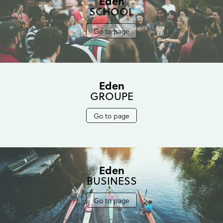
Eden
SCHOOL
Go to page
Eden
GROUPE
Go to page
Eden
BUSINESS
Go to page