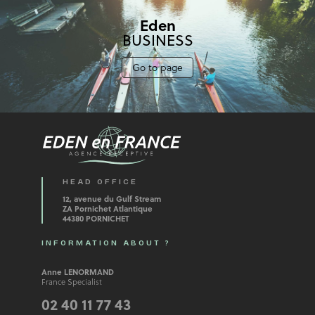
Eden
BUSINESS
Go to page
HEAD OFFICE
12, avenue du Gulf Stream
ZA Pornichet Atlantique
44380 PORNICHET
INFORMATION ABOUT ?
Anne LENORMAND
France Specialist
02 40 11 77 43