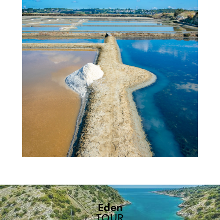
Eden
TOUR