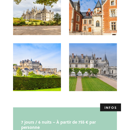
7 jours / 6 nuits – À partir de 755 € par
personne