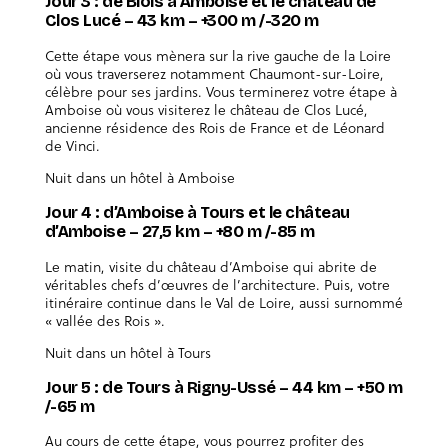
Jour 3 : de Blois à Amboise et le château de
Clos Lucé – 43 km – +300 m /-320 m
Cette étape vous mènera sur la rive gauche de la Loire
où vous traverserez notamment Chaumont-sur-Loire,
célèbre pour ses jardins. Vous terminerez votre étape à
Amboise où vous visiterez le château de Clos Lucé,
ancienne résidence des Rois de France et de Léonard
de Vinci.
Nuit dans un hôtel à Amboise
Jour 4 : d’Amboise à Tours et le château
d’Amboise – 27,5 km – +80 m /-85 m
Le matin, visite du château d’Amboise qui abrite de
véritables chefs d’œuvres de l’architecture. Puis, votre
itinéraire continue dans le Val de Loire, aussi surnommé
« vallée des Rois ».
Nuit dans un hôtel à Tours
Jour 5 : de Tours à Rigny-Ussé – 44 km – +50 m
/-65 m
Au cours de cette étape, vous pourrez profiter des