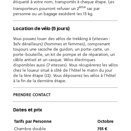
étiqueté à votre nom, transportés à chaque étape. Les
ème
transporteurs pourront refuser un 2
sac par
personne ou un bagage excédent les 13 kg.
Location de vélo (5 jours)
Vous pouvez louer des vélos de trekking à (vitesses :
3x7v dérailleurs) (hommes et femmes), comprenant
toujours une sacoche de guidon, un porte-carte, un
porte-bouteille, un kit de pompe et de réparation, un
câble antivol et un casque. Vélos électriques
disponibles aussi (7 vitesses). Vous récupèrerez les vélos
chez le loueur situé à côté de l’hôtel le matin du jour
de la 1ère étape (J2). Vous déposerez les vélos à l’hôtel
à la fin de la dernière étape.
PRENDRE CONTACT
Dates et prix
Tarifs par Personne
Octobre
Chambre double
755 €