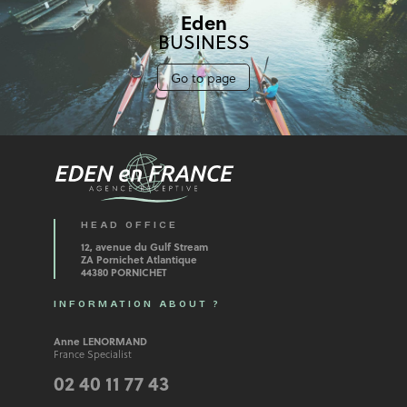
Eden
BUSINESS
Go to page
HEAD OFFICE
12, avenue du Gulf Stream
ZA Pornichet Atlantique
44380 PORNICHET
INFORMATION ABOUT ?
Anne LENORMAND
France Specialist
02 40 11 77 43