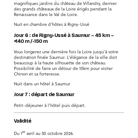
magnifiques jardins du château de Villandry, dernier
des grands châteaux de la Loire érigés pendant la
Renaissance dans le Val de Loire.
Nuit en chambre d’hôtes à Rigny-Ussé
Jour 6 : de Rigny-Ussé à Saumur – 45 km –
+140 m /-150 m
Vous longerez une dernière fois la Loire jusqu’à votre
destination finale Saumur. L’élégance de la ville doit
beaucoup à la haute silhouette de son château.
Possibilité de faire un détour de 10km pour visiter
Chinon et sa forteresse.
Nuit dans un hôtel à Saumur
Jour 7 : départ de Saumur
Petit-déjeuner à l’hôtel puis départ.
Validité
er
Du 1
avril au 30 octobre 2026.