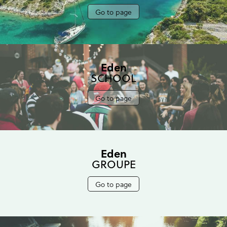
Go to page
Eden
SCHOOL
Go to page
Eden
GROUPE
Go to page