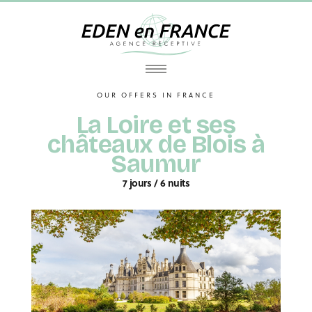
OUR OFFERS IN FRANCE
La Loire et ses
châteaux de Blois à
Saumur
7 jours / 6 nuits