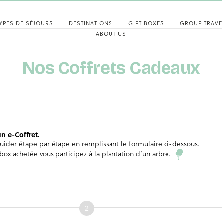
YPES DE SÉJOURS
DESTINATIONS
GIFT BOXES
GROUP TRAVE
ABOUT US
Nos Coffrets Cadeaux
n e-Coffret.
z guider étape par étape en remplissant le formulaire ci-dessous.
ox achetée vous participez à la plantation d’un arbre.