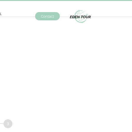
L
Contact
Eden Tour