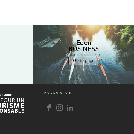
Eden
BUSINESS
Go to page
FOLLOW US
Facebook
Instagram
Linkedin