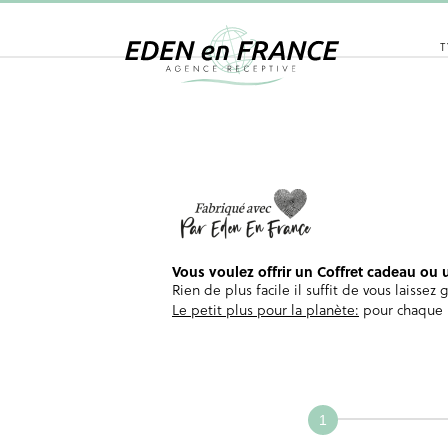
T
Vous voulez offrir un Coffret cadeau ou u
Rien de plus facile il suffit de vous laisse
Le petit plus pour la planète:
pour chaque b
Coffret
Cadeau