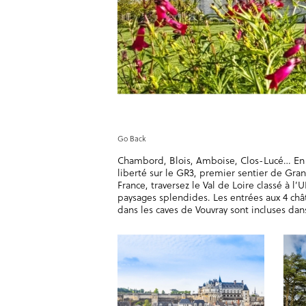
Go Back
Chambord, Blois, Amboise, Clos-Lucé… En 
liberté sur le GR3, premier sentier de Gr
France, traversez le Val de Loire classé à l
paysages splendides. Les entrées aux 4 châ
dans les caves de Vouvray sont incluses dans