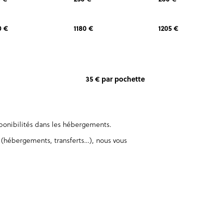
0 €
1180 €
1205 €
35 € par pochette
sponibilités dans les hébergements.
 (hébergements, transferts…), nous vous