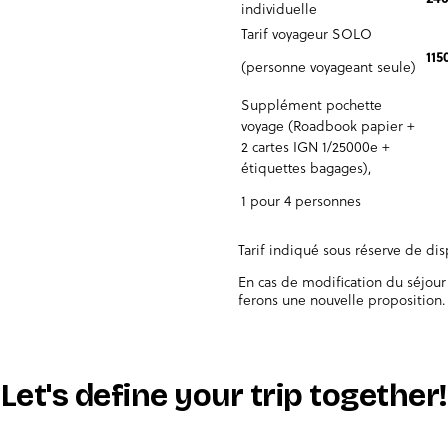
individuelle
Tarif voyageur SOLO
115
(personne voyageant seule)
Supplément pochette
voyage (Roadbook papier +
2 cartes IGN 1/25000e +
étiquettes bagages),
1 pour 4 personnes
Tarif indiqué sous réserve de di
En cas de modification du séjour
ferons une nouvelle proposition.
Let's define your trip together!