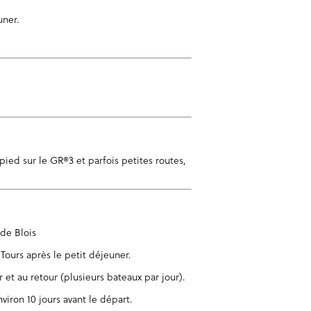
uner.
ied sur le GR®3 et parfois petites routes,
 de Blois
 Tours après le petit déjeuner.
r et au retour (plusieurs bateaux par jour).
viron 10 jours avant le départ.