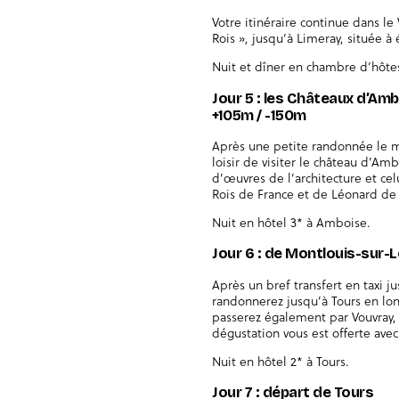
Votre itinéraire continue dans le
Rois », jusqu’à Limeray, située à 
Nuit et dîner en chambre d’hôtes
Jour 5 : les Châteaux d’Amb
+105m / -150m
Après une petite randonnée le m
loisir de visiter le château d’Am
d’œuvres de l’architecture et ce
Rois de France et de Léonard de 
Nuit en hôtel 3* à Amboise.
Jour 6 : de Montlouis-sur-L
Après un bref transfert en taxi j
randonnerez jusqu’à Tours en long
passerez également par Vouvray, c
dégustation vous est offerte avec 
Nuit en hôtel 2* à Tours.
Jour 7 : départ de Tours