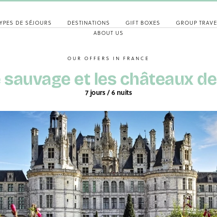
YPES DE SÉJOURS
DESTINATIONS
GIFT BOXES
GROUP TRAVE
ABOUT US
OUR OFFERS IN FRANCE
e sauvage et les châteaux de 
7 jours / 6 nuits