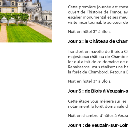
Cette première journée est consac
ouvert de l’histoire de France, av
escalier monumental et ses meu
visite incontournable au cœur de 
Nuit en hôtel 3* à Blois.
Jour 2 : le Château de Cha
Transfert en navette de Blois à 
majestueux château de Chambord
Ier qui a fait de ce domaine de 
Renaissance, vous réalisez une 
la forêt de Chambord. Retour à Bl
Nuit en hôtel 3* à Blois.
Jour 3 : de Blois à Veuzain
Cette étape vous mènera sur les 
notamment la forêt domaniale de
Nuit en chambre d’hôtes à Veuza
Jour 4 : de Veuzain-sur-Loi