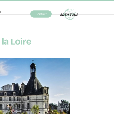
L
Contact
Eden Tour
la Loire