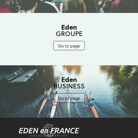
Eden
GROUPE
Go to page
Eden
BUSINESS
Go to page