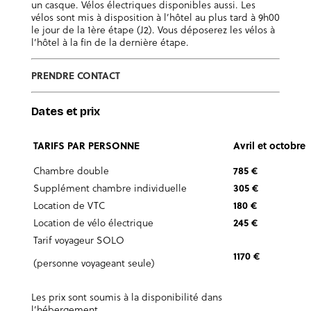
un casque. Vélos électriques disponibles aussi. Les
vélos sont mis à disposition à l’hôtel au plus tard à 9h00
le jour de la 1ère étape (J2). Vous déposerez les vélos à
l’hôtel à la fin de la dernière étape.
PRENDRE CONTACT
Dates et prix
TARIFS PAR PERSONNE
Avril et octobre
Chambre double
785 €
Supplément chambre individuelle
305 €
Location de VTC
180 €
Location de vélo électrique
245 €
Tarif voyageur SOLO
1170 €
(personne voyageant seule)
Les prix sont soumis à la disponibilité dans
l’hébergement.