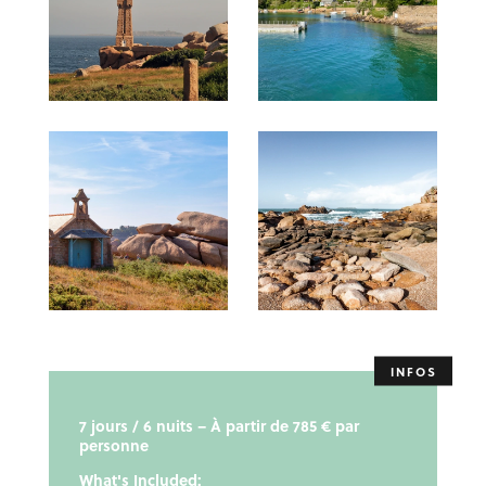
7 jours / 6 nuits – À partir de 785 € par
personne
What's Included: