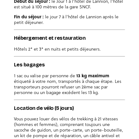
Début du séjour :
le Jour 1 à l’hôtel de Lannion, l’hôtel
est situé à 100 mètres de la gare SNCF.
Fin du séjour :
le jour 7 à l’hôtel de Lannion après le
petit déjeuner.
Hébergement et restauration
Hôtels 2* et 3* en nuits et petits déjeuners.
Les bagages
1 sac ou valise par personne de
13 kg maximum
étiqueté à votre nom, transportés à chaque étape. Les
transporteurs pourront refuser un 2ème sac par
personne ou un bagage excédent les 13 kg.
Location de vélo (5 jours)
Vous pouvez louer des vélos de trekking à 21 vitesses
(hommes et femmes), comprenant toujours une
sacoche de guidon, un porte-carte, un porte-bouteille,
un kit de pompe et de réparation, un câble antivol et