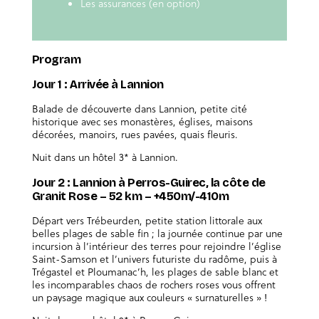
Les assurances (en option)
Program
Jour 1 : Arrivée à Lannion
Balade de découverte dans Lannion, petite cité
historique avec ses monastères, églises, maisons
décorées, manoirs, rues pavées, quais fleuris.
Nuit dans un hôtel 3* à Lannion.
Jour 2 : Lannion à Perros-Guirec, la côte de
Granit Rose – 52 km – +450m/-410m
Départ vers Trébeurden, petite station littorale aux
belles plages de sable fin ; la journée continue par une
incursion à l’intérieur des terres pour rejoindre l’église
Saint-Samson et l’univers futuriste du radôme, puis à
Trégastel et Ploumanac’h, les plages de sable blanc et
les incomparables chaos de rochers roses vous offrent
un paysage magique aux couleurs « surnaturelles » !