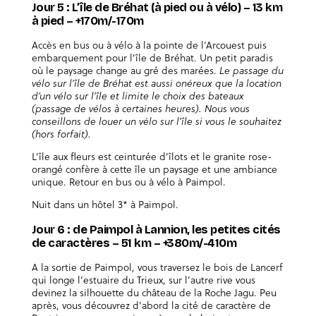
Jour 5 : L’île de Bréhat (à pied ou à vélo) – 13 km
à pied – +170m/-170m
Accès en bus ou à vélo à la pointe de l’Arcouest puis
embarquement pour l’île de Bréhat. Un petit paradis
où le paysage change au gré des marées.
Le passage du
vélo sur l’île de Bréhat est aussi onéreux que la location
d’un vélo sur l’île et limite le choix des bateaux
(passage de vélos à certaines heures). Nous vous
conseillons de louer un vélo sur l’île si vous le souhaitez
(hors forfait).
L’île aux fleurs est ceinturée d’îlots et le granite rose-
orangé confère à cette île un paysage et une ambiance
unique. Retour en bus ou à vélo à Paimpol.
Nuit dans un hôtel 3* à Paimpol.
Jour 6 : de Paimpol à Lannion, les petites cités
de caractères – 51 km – +380m/-410m
A la sortie de Paimpol, vous traversez le bois de Lancerf
qui longe l’estuaire du Trieux, sur l’autre rive vous
devinez la silhouette du château de la Roche Jagu. Peu
après, vous découvrez d’abord la cité de caractère de