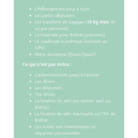
L’hébergement pour 6 nuits
Les petits déjeuners
Les transferts de bagages (
13 kg max.
et
un par personne)
La traversée pour Bréhat (piétonne)
Le roadbook numérique (incluant un
GPS)
Notre assistance (7jours/7jours)
Ce qui n’est pas inclus :
L’acheminement jusqu’à Lannion
Les dîners
Les déjeuners
The drinks
La location de vélo (en option, sauf sur
Bréhat)
La location de vélo éventuelle sur l’île de
Bréhat
Les visites non mentionnées et
dépenses personnelles