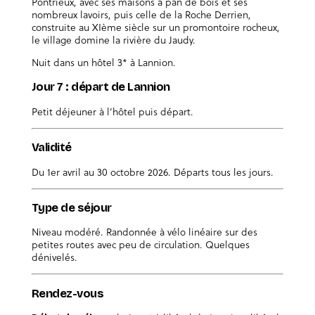
Pontrieux, avec ses maisons à pan de bois et ses
nombreux lavoirs, puis celle de la Roche Derrien,
construite au XIème siècle sur un promontoire rocheux,
le village domine la rivière du Jaudy.
Nuit dans un hôtel 3* à Lannion.
Jour 7 : départ de Lannion
Petit déjeuner à l’hôtel puis départ.
Validité
Du 1er avril au 30 octobre 2026. Départs tous les jours.
Type de séjour
Niveau modéré. Randonnée à vélo linéaire sur des
petites routes avec peu de circulation. Quelques
dénivelés.
Rendez-vous