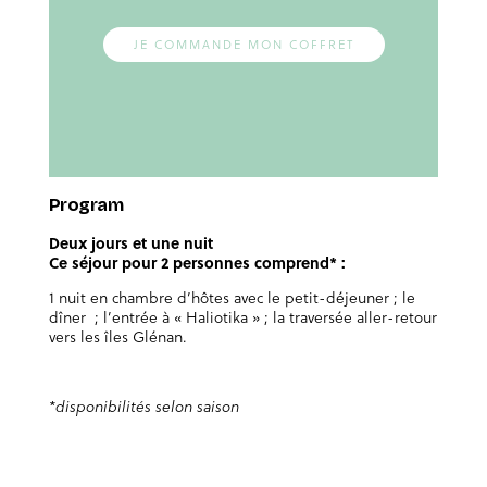
JE COMMANDE MON COFFRET
Program
Deux jours et une nuit
Ce séjour pour 2 personnes comprend* :
1 nuit en chambre d’hôtes avec le petit-déjeuner ; le
dîner ; l’entrée à « Haliotika » ; la traversée aller-retour
vers les îles Glénan.
*disponibilités selon saison