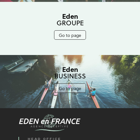
Eden
GROUPE
Go to page
Eden
BUSINESS
Go to page
HEAD OFFICE