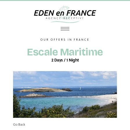
OUR OFFERS IN FRANCE
Escale Maritime
2 Days / 1 Night
Go Back