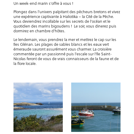
Un week-end marin s’offre à vous !
Plongez dans l’univers palpitant des pêcheurs bretons et vivez
une expérience captivante à Haliotika – la Cité de la Pêche.
Vous deviendrez incollable sur les secrets de l’océan et le
quotidien des marins bigoudens ! Le soir, vous dinerez puis
dormirez en chambre d’hôtes.
Le lendemain, vous prendrez la mer et mettrez le cap sur les
îles Glénan. Les plages de sables blancs et les eaux vert
émeraude sauront assurément vous charmer. La croisière
commentée par un passionné puis l’escale sur l’île Saint-
Nicolas feront de vous de vrais connaisseurs de la faune et de
la flore locale.