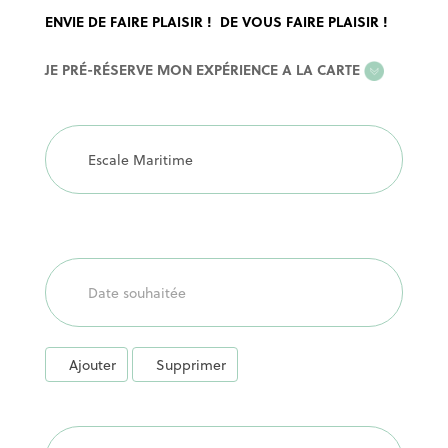
ENVIE DE FAIRE PLAISIR ! DE VOUS FAIRE PLAISIR !
EXPERIENCE
JE PRÉ-RÉSERVE MON EXPÉRIENCE A LA CARTE
A
LA
CARTE
Ajouter
Supprimer