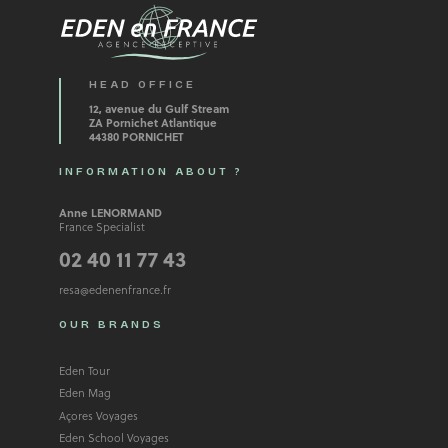
HEAD OFFICE
12, avenue du Gulf Stream
ZA Pornichet Atlantique
44380 PORNICHET
INFORMATION ABOUT ?
Anne LENORMAND
France Specialist
02 40 11 77 43
resa@edenenfrance.fr
OUR BRANDS
Eden Tour
Eden Mag
Açores Voyages
Eden School Voyages