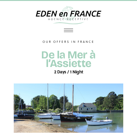
OUR OFFERS IN FRANCE
De la Mer à
l’Assiette
2 Days / 1 Night