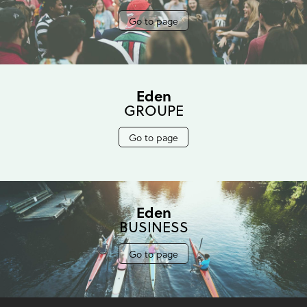
Go to page
Eden
GROUPE
Go to page
Eden
BUSINESS
Go to page