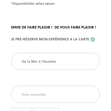
*disponibilités selon saison
ENVIE DE FAIRE PLAISIR ! DE VOUS FAIRE PLAISIR !
EXPERIENCE
JE PRÉ-RÉSERVE MON EXPÉRIENCE A LA CARTE
A
LA
CARTE