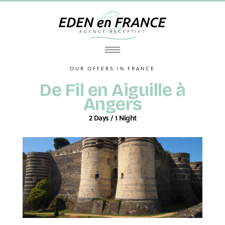
OUR OFFERS IN FRANCE
De Fil en Aiguille à
Angers
2 Days / 1 Night