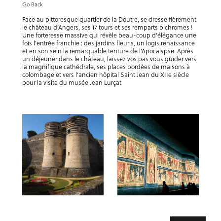
Go Back
Face au pittoresque quartier de la Doutre, se dresse fièrement
le château d’Angers, ses 17 tours et ses remparts bichromes !
Une forteresse massive qui révèle beau-coup d’élégance une
fois l’entrée franchie : des jardins fleuris, un logis renaissance
et en son sein la remarquable tenture de l’Apocalypse. Après
un déjeuner dans le château, laissez vos pas vous guider vers
la magnifique cathédrale, ses places bordées de maisons à
colombage et vers l’ancien hôpital Saint Jean du XIIe siècle
pour la visite du musée Jean Lurçat