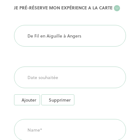
EXPERIENCE
JE PRÉ-RÉSERVE MON EXPÉRIENCE A LA CARTE
A
LA
CARTE
Ajouter
Supprimer