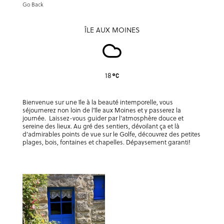
Go Back
ÎLE AUX MOINES
18
Bienvenue sur une île à la beauté intemporelle, vous
séjournerez non loin de l’île aux Moines et y passerez la
journée. Laissez-vous guider par l’atmosphère douce et
sereine des lieux. Au gré des sentiers, dévoilant ça et là
d’admirables points de vue sur le Golfe, découvrez des petites
plages, bois, fontaines et chapelles. Dépaysement garanti!