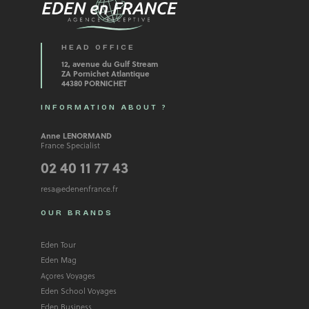
HEAD OFFICE
12, avenue du Gulf Stream
ZA Pornichet Atlantique
44380 PORNICHET
INFORMATION ABOUT ?
Anne LENORMAND
France Specialist
02 40 11 77 43
resa@edenenfrance.fr
OUR BRANDS
Eden Tour
Eden Mag
Açores Voyages
Eden School Voyages
Eden Business