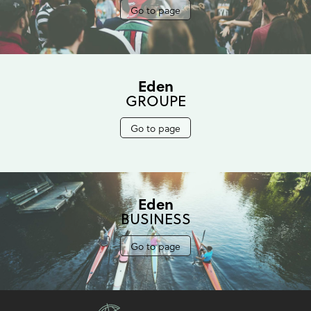
Go to page
Eden
GROUPE
Go to page
Eden
BUSINESS
Go to page