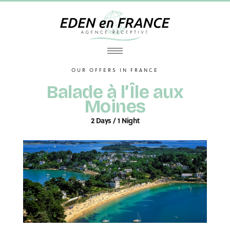
OUR OFFERS IN FRANCE
Balade à l’Île aux
Moines
2 Days / 1 Night