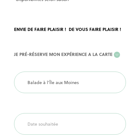
ENVIE DE FAIRE PLAISIR ! DE VOUS FAIRE PLAISIR !
EXPERIENCE
JE PRÉ-RÉSERVE MON EXPÉRIENCE A LA CARTE
A
LA
CARTE