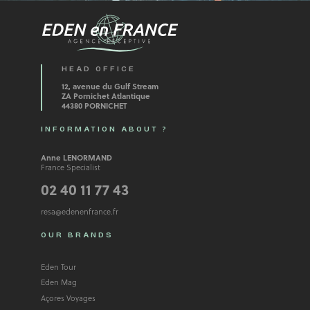
HEAD OFFICE
12, avenue du Gulf Stream
ZA Pornichet Atlantique
44380 PORNICHET
INFORMATION ABOUT ?
Anne LENORMAND
France Specialist
02 40 11 77 43
resa@edenenfrance.fr
OUR BRANDS
Eden Tour
Eden Mag
Açores Voyages