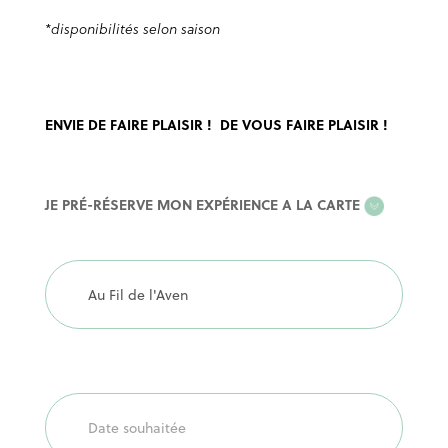
*disponibilités selon saison
ENVIE DE FAIRE PLAISIR ! DE VOUS FAIRE PLAISIR !
EXPERIENCE
JE PRÉ-RÉSERVE MON EXPÉRIENCE A LA CARTE
A
LA
CARTE