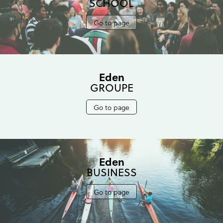
SCHOOL
Go to page
Eden
GROUPE
Go to page
Eden
BUSINESS
Go to page