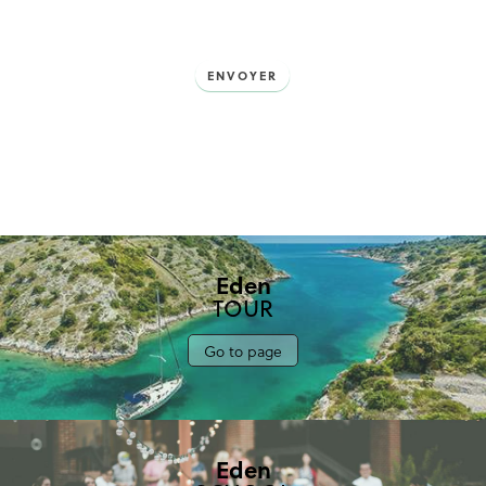
ENVOYER
Eden
TOUR
Go to page
Eden