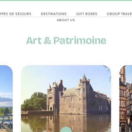
YPES DE SÉJOURS
DESTINATIONS
GIFT BOXES
GROUP TRAVE
ABOUT US
Art & Patrimoine