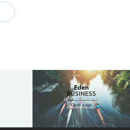
Eden
BUSINESS
Go to page