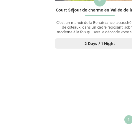
+
Court Séjour de charme en Vallée de la
C’est un manoir de la Renaissance, accroché 
de coteaux, dans un cadre reposant, sobr
moderne à la fois qui sera le décor de votre 
2 Days / 1 Night
Défin
ense
votre