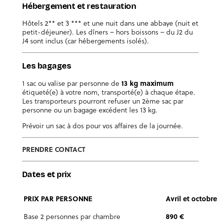
Hébergement et restauration
Hôtels 2** et 3 *** et une nuit dans une abbaye (nuit et
petit-déjeuner). Les dîners – hors boissons – du J2 du
J4 sont inclus (car hébergements isolés).
Les bagages
1 sac ou valise par personne de
13 kg maximum
étiqueté(e) à votre nom, transporté(e) à chaque étape.
Les transporteurs pourront refuser un 2ème sac par
personne ou un bagage excédent les 13 kg.
Prévoir un sac à dos pour vos affaires de la journée.
PRENDRE CONTACT
Dates et prix
PRIX PAR PERSONNE
Avril et octobre
Base 2 personnes par chambre
890 €