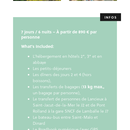
7 jours / 6 nuits – À partir de 890 € par
personne
What's Included:
L’hébergement en hôtels 2*, 3* et en
abbaye
Les petits-déjeuners
Les dîners des jours 2 et 4 (hors
boissons),
Les transferts de bagages (
13 kg max.,
un bagage par personne),
Le transfert de personnes de Lancieux à
Saint-Jacut-de-la-Mer le J2 et de Pont
Rolland à la gare SNCF de Lamballe le J7
Le bateau-bus entre Saint-Malo et
Dinard
Le Roadbook numérique (avec GPS