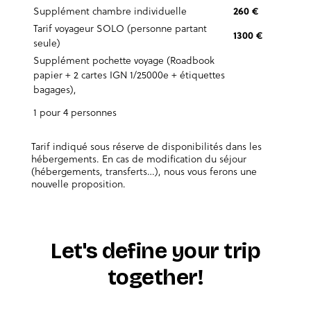
Supplément chambre individuelle
260 €
Tarif voyageur SOLO (personne partant
1300 €
seule)
Supplément pochette voyage (Roadbook
papier + 2 cartes IGN 1/25000e + étiquettes
bagages),
1 pour 4 personnes
Tarif indiqué sous réserve de disponibilités dans les
hébergements. En cas de modification du séjour
(hébergements, transferts…), nous vous ferons une
nouvelle proposition.
Let's define your trip
together!