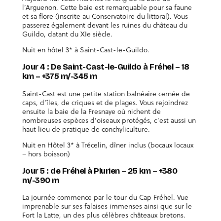
l’Arguenon. Cette baie est remarquable pour sa faune
et sa flore (inscrite au Conservatoire du littoral). Vous
passerez également devant les ruines du château du
Guildo, datant du XIe siècle.
Nuit en hôtel 3* à Saint-Cast-le-Guildo.
Jour 4 : De Saint-Cast-le-Guildo à Fréhel – 18
km – +375 m/-345 m
Saint-Cast est une petite station balnéaire cernée de
caps, d’îles, de criques et de plages. Vous rejoindrez
ensuite la baie de la Fresnaye où nichent de
nombreuses espèces d’oiseaux protégés, c’est aussi un
haut lieu de pratique de conchyliculture.
Nuit en Hôtel 3* à Trécelin, dîner inclus (bocaux locaux
– hors boisson)
Jour 5 : de Fréhel à Plurien – 25 km – +380
m/-390 m
La journée commence par le tour du Cap Fréhel. Vue
imprenable sur ses falaises immenses ainsi que sur le
Fort la Latte, un des plus célèbres châteaux bretons.