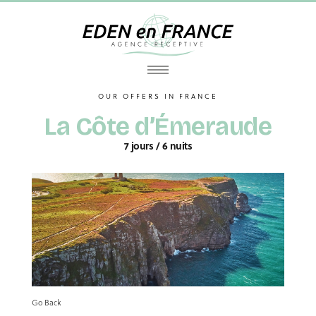
OUR OFFERS IN FRANCE
La Côte d’Émeraude
7 jours / 6 nuits
Go Back