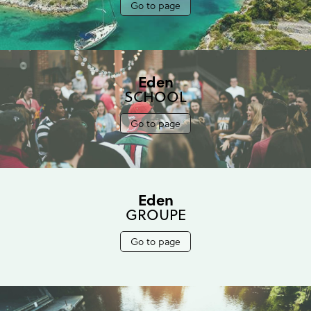
Go to page
Eden
SCHOOL
Go to page
Eden
GROUPE
Go to page