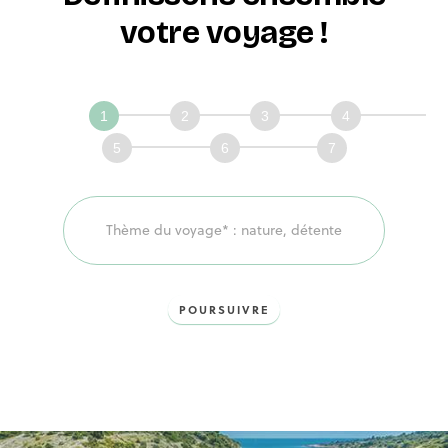
votre voyage !
Définissons
ensemble
votre
voyage!
POURSUIVRE