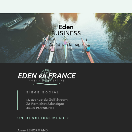
Eden
BUSINESS
Accédez à la page
SIÈGE SOCIAL
12, avenue du Gulf Stream
ZA Pornichet Atlantique
44380 PORNICHET
UN RENSEIGNEMENT ?
Anne LENORMAND