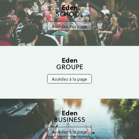
Eden
SCHOOL
Accédez à la page
Eden
GROUPE
Accédez à la page
Eden
BUSINESS
Accédez à la page