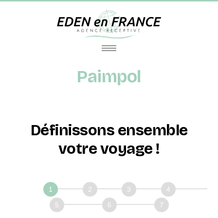
Paimpol
Définissons ensemble
votre voyage !
Définissons
ensemble
votre