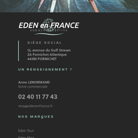
SIÈGE SOCIAL
12, avenue du Gulf Stream
ZA Pornichet Atlantique
44380 PORNICHET
UN RENSEIGNEMENT ?
Anne LENORMAND
Votre commerciale
02 40 11 77 43
resa@edenenfrance.fr
NOS MARQUES
Eden Tour
Eden Mag