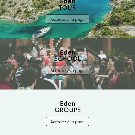
Eden
TOUR
Accédez à la page
Eden
SCHOOL
Accédez à la page
Eden
GROUPE
Accédez à la page