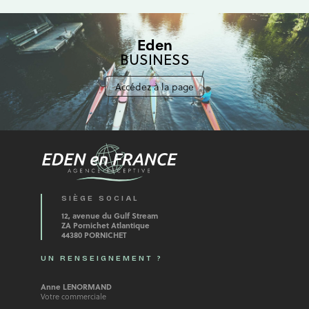
Eden
BUSINESS
Accédez à la page
SIÈGE SOCIAL
12, avenue du Gulf Stream
ZA Pornichet Atlantique
44380 PORNICHET
UN RENSEIGNEMENT ?
Anne LENORMAND
Votre commerciale