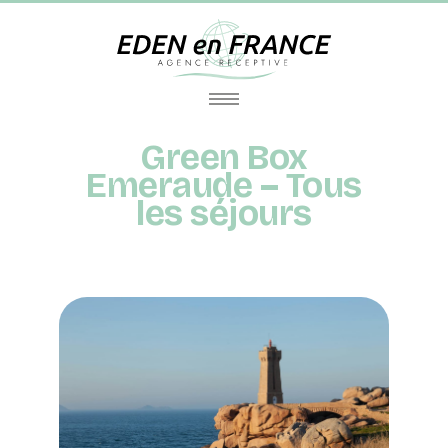
Green Box
Emeraude – Tous
les séjours