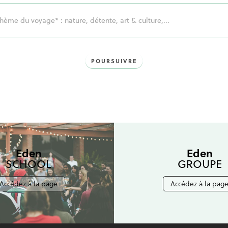
ge!
POURSUIVRE
Eden
Eden
SCHOOL
GROUPE
Accédez à la page
Accédez à la pag