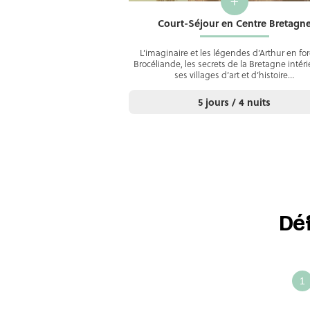
+
Court-Séjour en Centre Bretagn
L’imaginaire et les légendes d’Arthur en for
Brocéliande, les secrets de la Bretagne intéri
ses villages d’art et d’histoire…
5 jours / 4 nuits
Dé
Défin
ense
votre