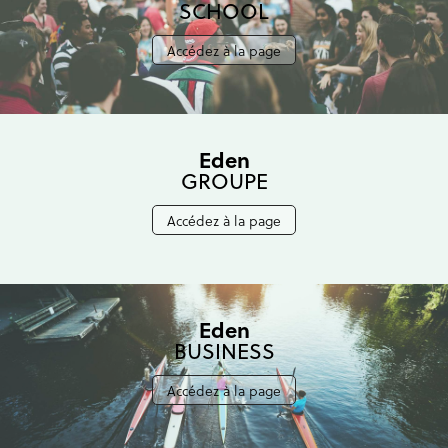
SCHOOL
Accédez à la page
Eden
GROUPE
Accédez à la page
Eden
BUSINESS
Accédez à la page