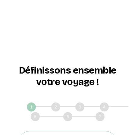
Définissons ensemble
votre voyage !
Définissons
ensemble
votre
voyage!