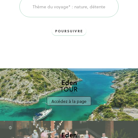
POURSUIVRE
Eden
TOUR
Accédez à la page
Eden